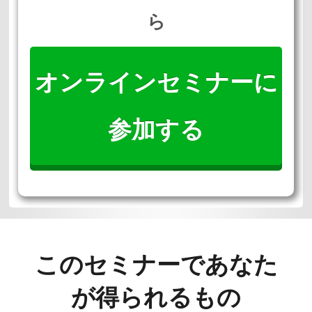
ら
オンラインセミナーに
参加する
このセミナーであなた
が
得られるもの