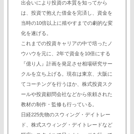
出会いにより投資の本質を知ってから
は、投資で抱えた借金を完済し、資金を
当時の10倍以上に殖やすまでの劇的な変
化を遂げる。
これまでの投資キャリアの中で培ったノ
ウハウを元に、2年で資金を10倍にする
『億り人』計画を発足させ相場研究サー
クルを立ち上げる。現在は東京、大阪に
てコーチングを行うほか、株式投資スク
ールや投資顧問会社などから依頼された
教材の制作・監修も行っている。
日経225先物のスウィング・デイトレー
ド、株式スウィング・デイトレードなど