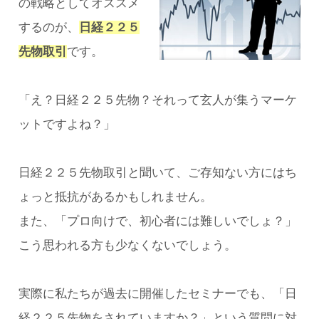
の戦略としてオススメ
するのが、
日経２２５
先物取引
です。
「え？日経２２５先物？それって玄人が集うマーケ
ットですよね？」
日経２２５先物取引と聞いて、ご存知ない方にはち
ょっと抵抗があるかもしれません。
また、「プロ向けで、初心者には難しいでしょ？」
こう思われる方も少なくないでしょう。
実際に私たちが過去に開催したセミナーでも、「日
経２２５先物をされていますか？」という質問に対