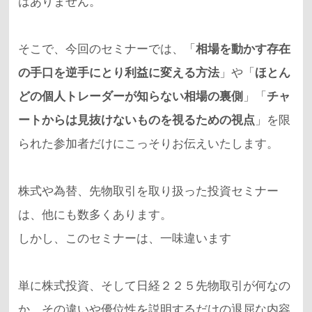
はありません。
そこで、今回のセミナーでは、「
相場を動かす存在
の手口を逆手にとり利益に変える方法
」や「
ほとん
どの個人トレーダーが知らない相場の裏側
」「
チャ
ートからは見抜けないものを視るための視点
」を限
られた参加者だけにこっそりお伝えいたします。
株式や為替、先物取引を取り扱った投資セミナー
は、他にも数多くあります。
しかし、このセミナーは、一味違います
単に株式投資、そして日経２２５先物取引が何なの
か、その違いや優位性を説明するだけの退屈な内容