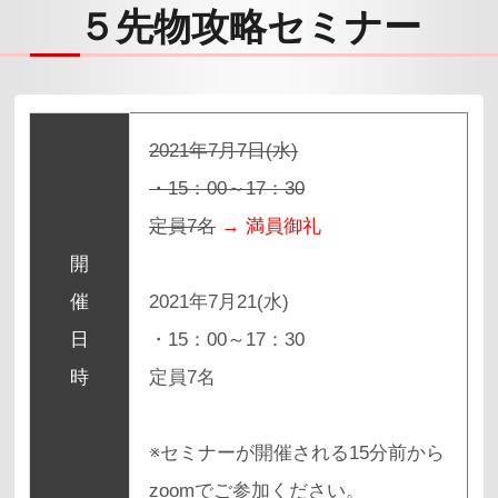
５先物攻略セミナー
2021年7月7日(水)
・15：00～17：30
定員7名
→ 満員御礼
開
催
2021年7月21(水)
日
・15：00～17：30
時
定員7名
※セミナーが開催される15分前から
zoomでご参加ください。